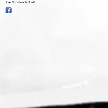
Die Vorstandschaft