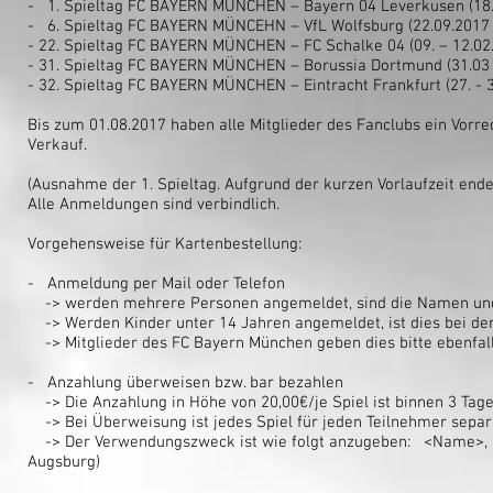
- 1. Spieltag FC BAYERN MÜNCHEN – Bayern 04 Leverkusen (18.08
- 6. Spieltag FC BAYERN MÜNCEHN – VfL Wolfsburg (22.09.2017 – 
- 22. Spieltag FC BAYERN MÜNCHEN – FC Schalke 04 (09. – 12.02
- 31. Spieltag FC BAYERN MÜNCHEN – Borussia Dortmund (31.03 
- 32. Spieltag FC BAYERN MÜNCHEN – Eintracht Frankfurt (27. - 
Bis zum 01.08.2017 haben alle Mitglieder des Fanclubs ein Vorre
Verkauf.
(Ausnahme der 1. Spieltag. Aufgrund der kurzen Vorlaufzeit ende
Alle Anmeldungen sind verbindlich.
Vorgehensweise für Kartenbestellung:
- Anmeldung per Mail oder Telefon
-> werden mehrere Personen angemeldet, sind die Namen und
-> Werden Kinder unter 14 Jahren angemeldet, ist dies bei d
-> Mitglieder des FC Bayern München geben dies bitte ebenfal
- Anzahlung überweisen bzw. bar bezahlen
-> Die Anzahlung in Höhe von 20,00€/je Spiel ist binnen 3 Tag
-> Bei Überweisung ist jedes Spiel für jeden Teilnehmer separ
-> Der Verwendungszweck ist wie folgt anzugeben: <Name>, <
Augsburg)